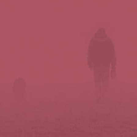
Síguenos en redes