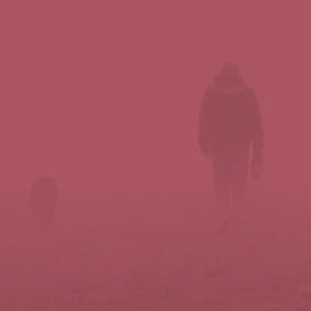
Síguenos en redes