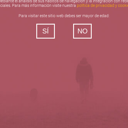
ediante el análisis de sus hábitos de navegación y la integración con red
ciales. Para más información visite nuestra
política de privacidad y cooki
Para visitar este sitio web debes ser mayor de edad:
SÍ
NO
‐ Todos los derechos reservados
5barricas.es © 2026
Política de privacidad