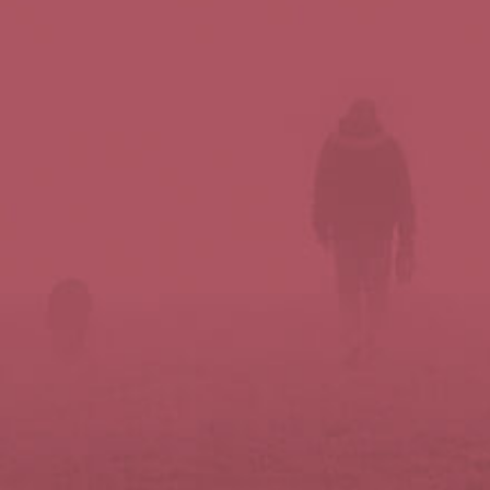
Síguenos en redes