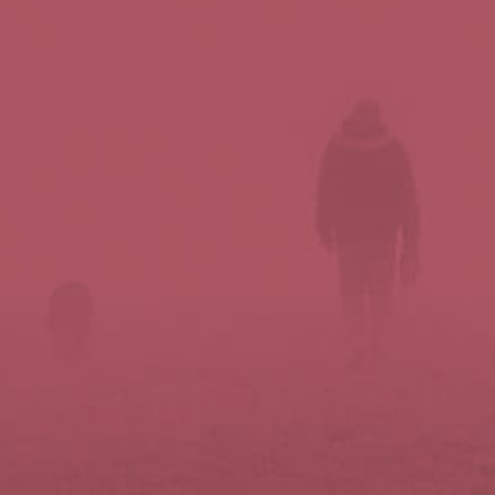
Síguenos en redes