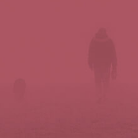
Síguenos en redes