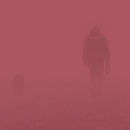
Síguenos en redes