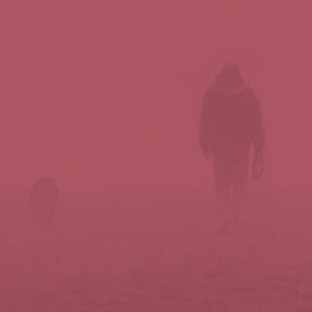
Síguenos en redes