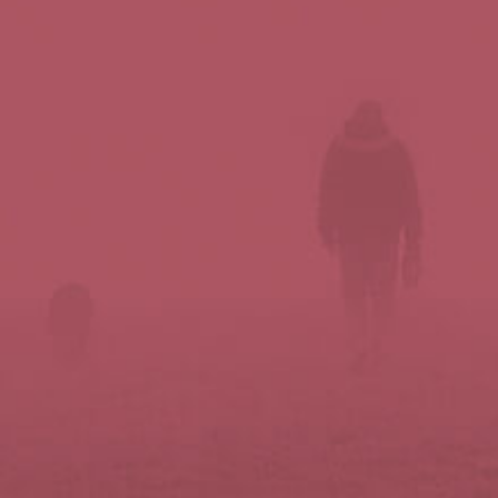
Síguenos en redes