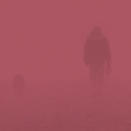
Síguenos en redes