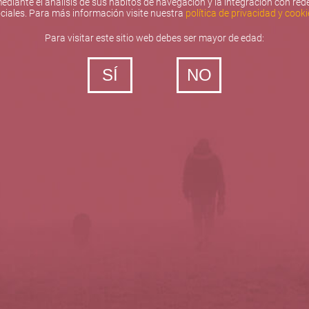
ediante el análisis de sus hábitos de navegación y la integración con red
ciales. Para más información visite nuestra
política de privacidad y cooki
Para visitar este sitio web debes ser mayor de edad:
SÍ
NO
‐ Todos los derechos reservados
5barricas.es © 2026
Política de privacidad