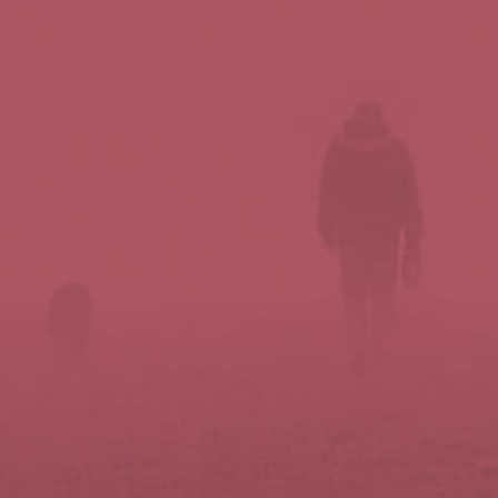
Síguenos en redes