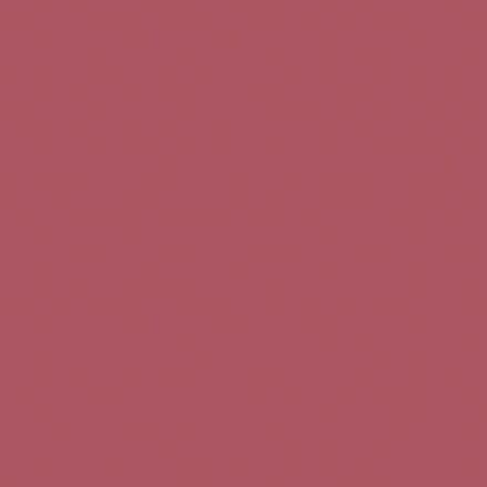
Teléfono de contacto:
+34 963 52 51 51
Correo electrónico:
info@5bseleccion.es
Nuestra filosofía
Preguntas frecuentes
Condiciones de uso
Pago seguro