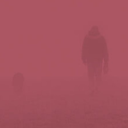
Síguenos en redes