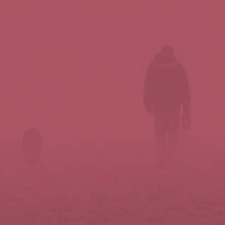
Síguenos en redes