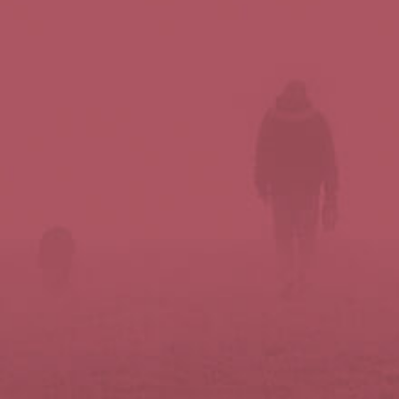
Síguenos en redes