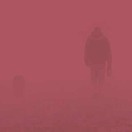
Síguenos en redes