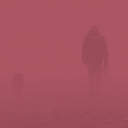
Síguenos en redes