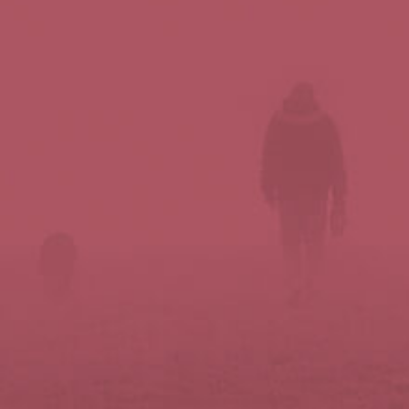
Síguenos en redes