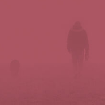
Síguenos en redes