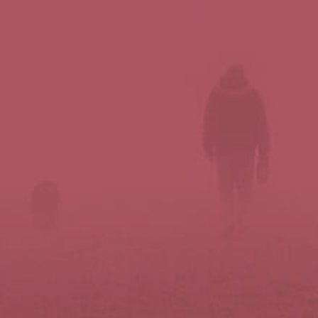
Síguenos en redes