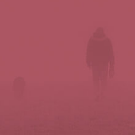
Síguenos en redes