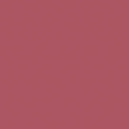
Teléfono de contacto:
+34 963 52 51 51
Correo electrónico:
info@5bseleccion.es
Nuestra filosofía
Preguntas frecuentes
Condiciones de uso
Pago seguro