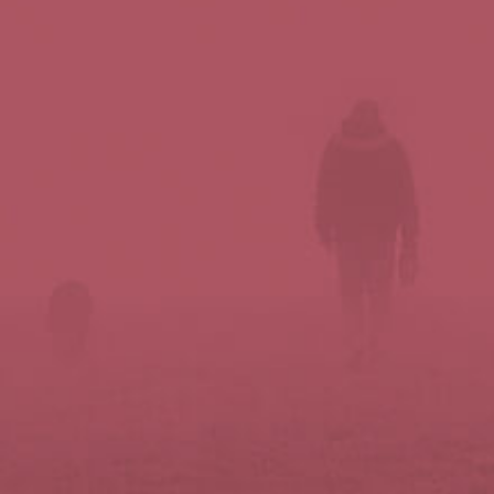
Síguenos en redes