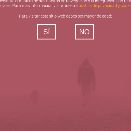
ediante el análisis de sus hábitos de navegación y la integración con red
ciales. Para más información visite nuestra
política de privacidad y cooki
Para visitar este sitio web debes ser mayor de edad:
SÍ
NO
‐ Todos los derechos reservados
5barricas.es © 2026
Política de privacidad