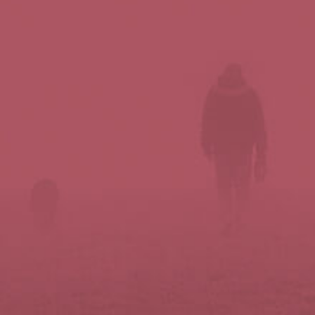
Síguenos en redes