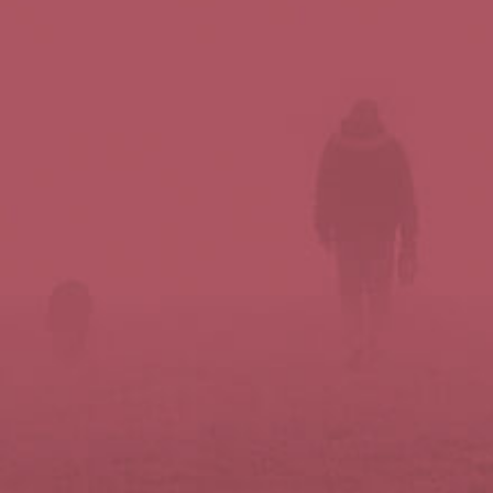
Síguenos en redes