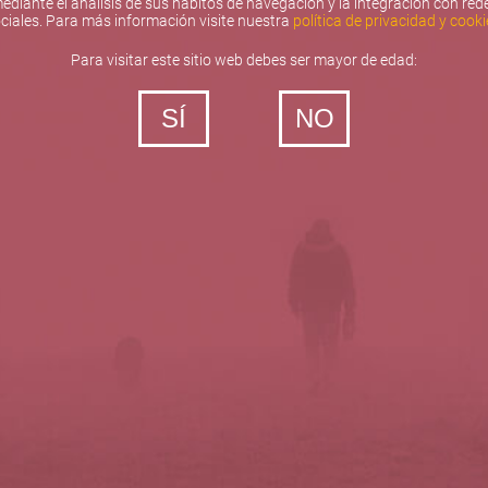
ediante el análisis de sus hábitos de navegación y la integración con red
ciales. Para más información visite nuestra
política de privacidad y cooki
Para visitar este sitio web debes ser mayor de edad:
SÍ
NO
‐ Todos los derechos reservados
5barricas.es © 2026
Política de privacidad