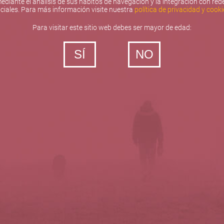
ediante el análisis de sus hábitos de navegación y la integración con red
ciales. Para más información visite nuestra
política de privacidad y cooki
Para visitar este sitio web debes ser mayor de edad:
SÍ
NO
‐ Todos los derechos reservados
5barricas.es © 2026
Política de privacidad