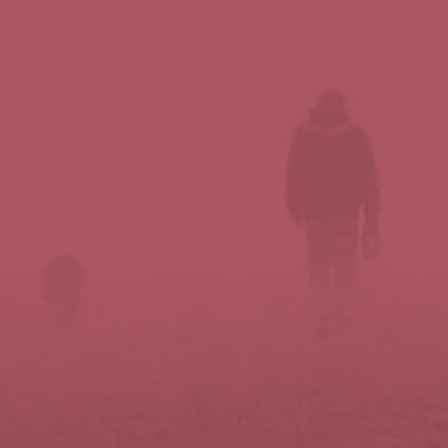
Síguenos en redes