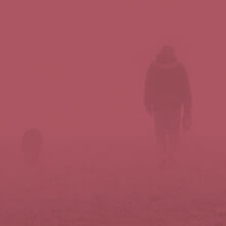
Síguenos en redes