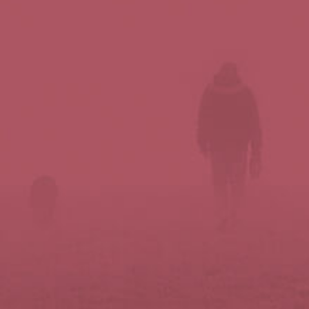
Síguenos en redes