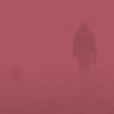
Síguenos en redes