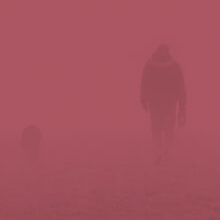
Síguenos en redes