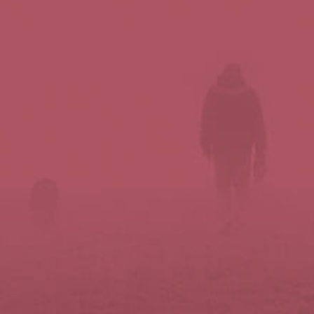
Síguenos en redes