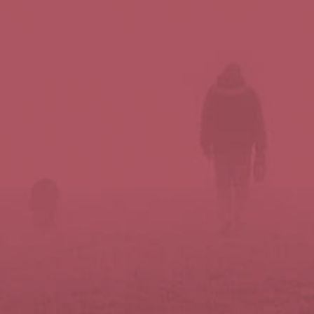
Síguenos en redes