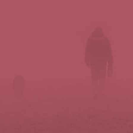
Síguenos en redes