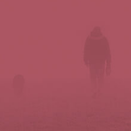
Síguenos en redes