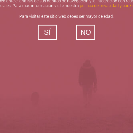
ediante el análisis de sus hábitos de navegación y la integración con red
ciales. Para más información visite nuestra
política de privacidad y cooki
Para visitar este sitio web debes ser mayor de edad:
SÍ
NO
‐ Todos los derechos reservados
5barricas.es © 2026
Política de privacidad