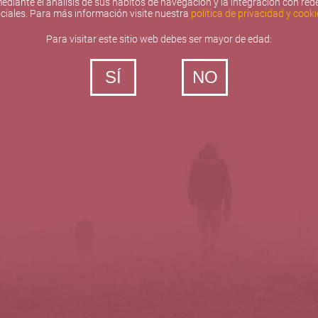
ediante el análisis de sus hábitos de navegación y la integración con red
ciales. Para más información visite nuestra
política de privacidad y cooki
Para visitar este sitio web debes ser mayor de edad:
SÍ
NO
‐ Todos los derechos reservados
5barricas.es © 2026
Política de privacidad