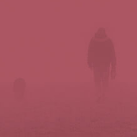
Síguenos en redes