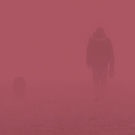
Síguenos en redes