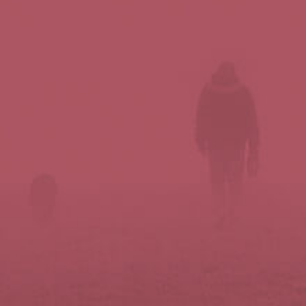
Síguenos en redes