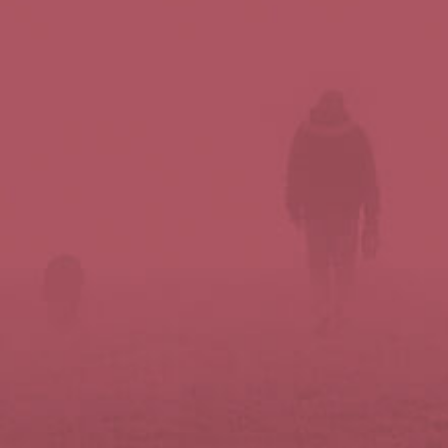
Síguenos en redes