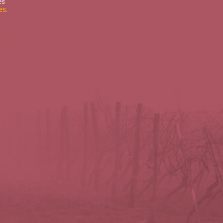
es
es
.