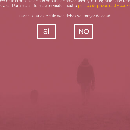
ediante el análisis de sus hábitos de navegación y la integración con red
ciales. Para más información visite nuestra
política de privacidad y cooki
Para visitar este sitio web debes ser mayor de edad:
SÍ
NO
‐ Todos los derechos reservados
5barricas.es © 2026
Política de privacidad