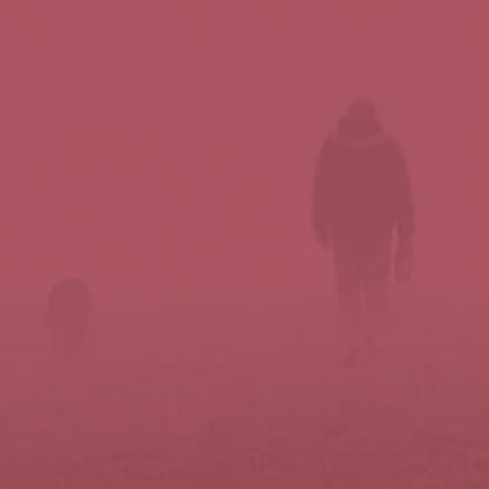
Síguenos en redes