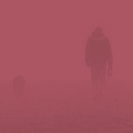
Síguenos en redes