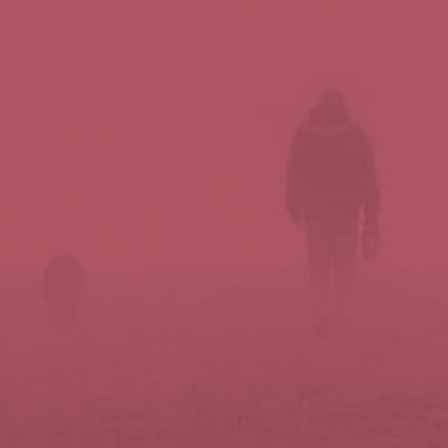
Síguenos en redes