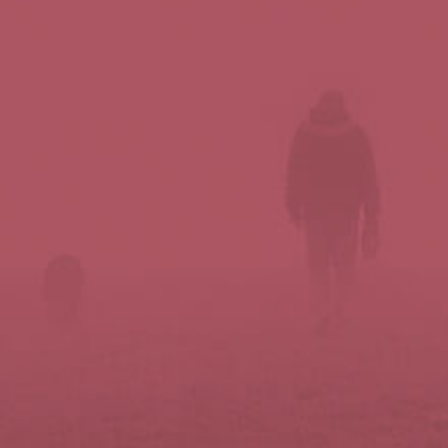
Síguenos en redes