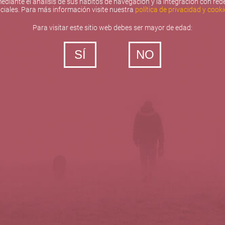
ediante el análisis de sus hábitos de navegación y la integración con red
ciales. Para más información visite nuestra
política de privacidad y cooki
Para visitar este sitio web debes ser mayor de edad:
SÍ
NO
‐ Todos los derechos reservados
5barricas.es © 2026
Política de privacidad