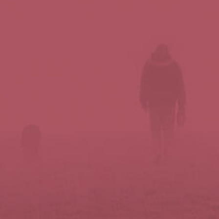
Síguenos en redes