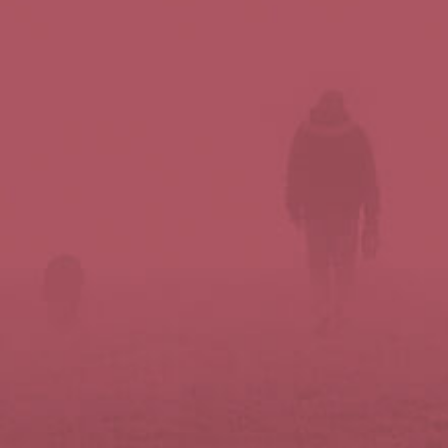
Síguenos en redes